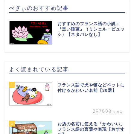
ぺぎぃのおすすめ記事
おすすめのフランス語の小説：
『黒い睡蓮』（ミシェル・ビュッ
シ）【ネタバレなし】
よく読まれている記事
1
フランス語で犬や猫などペットに
付けるかわいい名前【30選】
297808
view
2
お店の名前に使える「かわいい」
フランス語の言葉や表現【おすす