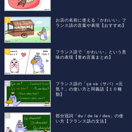
2
お店の名前に使える「かわいい」フ
ランス語の言葉や表現【おすすめ】
3
フランス語で「かわいい」という意
味の表現【誉め言葉まとめ】
4
フランス語の「ça va（サバ）=元
気？」の使い方と同義語【１０種
類】
5
部分冠詞「du / de la / des」の使
い方【フランス語の文法】