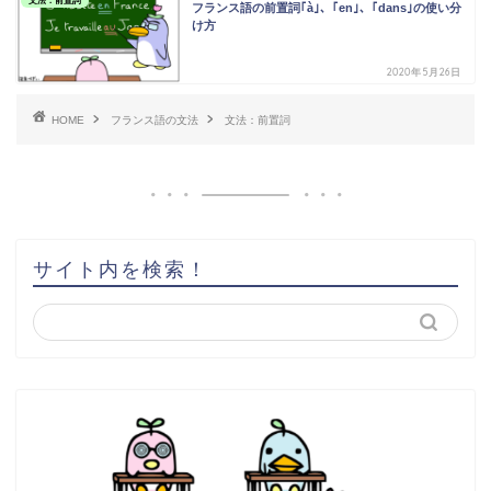
文法：前置詞
フランス語の前置詞｢à｣、｢en｣、｢dans｣の使い分
け方
2020年5月26日
HOME
フランス語の文法
文法：前置詞
サイト内を検索！