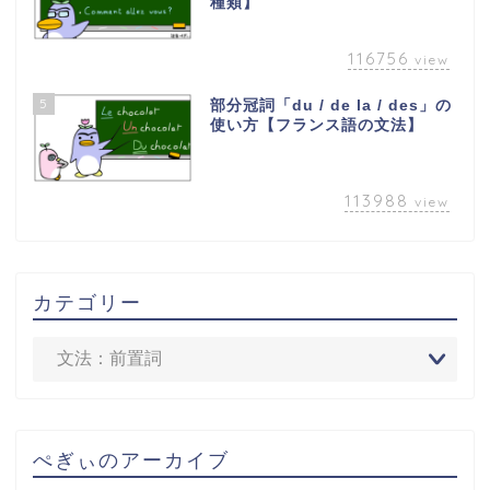
種類】
116756
view
5
部分冠詞「du / de la / des」の
使い方【フランス語の文法】
113988
view
カテゴリー
ぺぎぃのアーカイブ