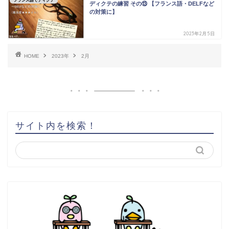
フランス語でディクテ
ディクテの練習 その⑬ 【フランス語・DELFなど
の対策に】
2023年2月5日
HOME
2023年
2月
サイト内を検索！