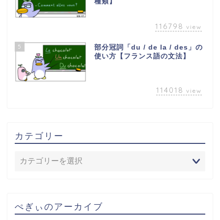
種類】
116798
view
5
部分冠詞「du / de la / des」の
使い方【フランス語の文法】
114018
view
カテゴリー
ぺぎぃのアーカイブ