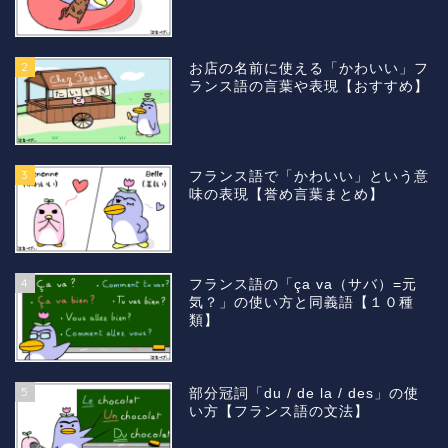
2
お店の名前に使える「かわいい」フ
ランス語の言葉や表現【おすすめ】
3
フランス語で「かわいい」という意
味の表現【誉め言葉まとめ】
4
フランス語の「ça va（サバ）=元
気？」の使い方と同義語【１０種
類】
5
部分冠詞「du / de la / des」の使
い方【フランス語の文法】