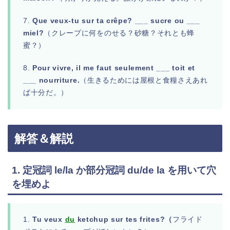
7.
Que veux-tu sur ta crêpe? ___ sucre ou ___
miel?
（クレープに何をのせる？砂糖？それとも蜂
蜜？）
8.
Pour vivre, il me faut seulement ___ toit et
___ nourriture.
（生きるためには屋根と食糧さえあれ
ば十分だ。）
解答＆解説
1. 定冠詞 le/la か部分冠詞 du/de la を用いて穴
を埋めよ
1.
Tu veux
du
ketchup sur tes frites?（
フライド