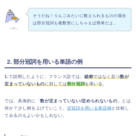
そうだね！りんごみたいに数えられるものの場合
は部分冠詞も複数形にしちゃえば簡単だよ。
ぺぎぃ
2. 部分冠詞を用いる単語の例
1.
で説明したように、フランス語では、
総称
ではなく且つ
数が
定まっていないもの
に対しては
部分冠詞
を用いる
。
では、具体的に「
数が定まっていない/定められないもの
」とは
何か？少し例を上げていこう。
定冠詞を用いる単語例
と比較し
てみるのもよいかもしれない。