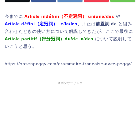
今までに
Article indéfini（不定冠詞） un/une/des
や
Article défini（定冠詞） le/la/les
、または
前置詞 de
と組み
合わせたときの使い方について解説してきたが、ここで最後に
Article partitif（部分冠詞）du/de la/des
について説明して
いこうと思う。
https://onsenpeggy.com/grammaire-francaise-avec-peggy/
スポンサーリンク