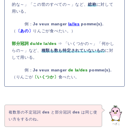
的な～」「この世のすべての～」など、
総称
に対して
用いる。
例：
Je veux manger
la/les
pomme(s).
（
〔あの〕
りんごが食べたい。）
部分冠詞 du/de la/des
⇒ 「いくつかの～」「何かし
らの～」など、
種類も数も特定されていないもの
に対
して用いる。
例：
Je veux manger
de la/des
pomme(s).
（りんごが
〔いくつか〕
食べたい。
複数形の不定冠詞
des
と部分冠詞
des
は同じ使
い方をするのね。
ぺぎこ