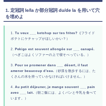
1. 定冠詞 le/la か部分冠詞 du/de la を用いて穴
を埋めよ
1.
Tu veux ___ ketchup sur tes frites?（
フライド
ポテトにケチャップがほしいかい？）
2.
Pekigo est souvent allongée sur ___ canapé.
（ぺぎこはよくソファーの上で寝そべっている。）
3.
Pour se promener dans ___ désert, il faut
amener beaucoup d’eau.
（砂漠を散歩するには、た
くさんの水を持っていかなければいけません。）
4.
Au petit déjeuner, je mange souvent ___ pain
avec ___ lait.
（朝ご飯には、よくパンと牛乳を食べて
います。）