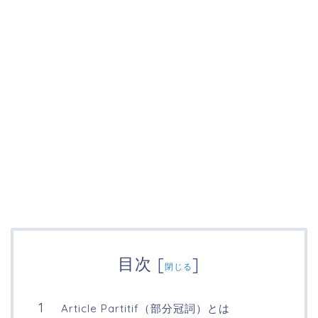
目次
[
]
閉じる
Article Partitif（部分冠詞）とは