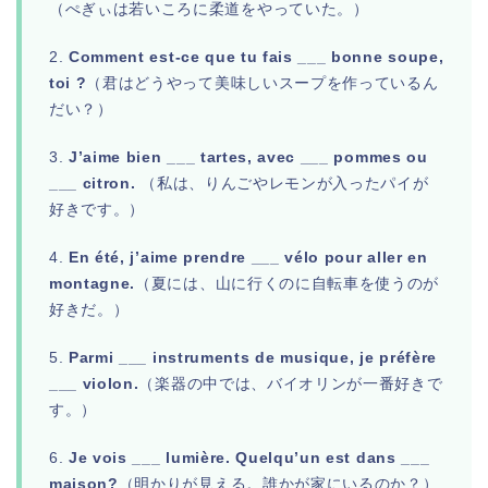
（ぺぎぃは若いころに柔道をやっていた。）
2.
Comment est-ce que tu fais ___ bonne soupe,
toi ?
（君はどうやって美味しいスープを作っているん
だい？）
3.
J’aime bien ___ tartes, avec ___ pommes ou
___ citron.
（私は、りんごやレモンが入ったパイが
好きです。）
4.
En été, j’aime prendre ___ vélo pour aller en
montagne.
（夏には、山に行くのに自転車を使うのが
好きだ。）
5.
Parmi ___ instruments de musique, je préfère
___ violon.
（楽器の中では、バイオリンが一番好きで
す。）
6.
Je vois ___ lumière. Quelqu’un est dans ___
maison?
（明かりが見える。誰かが家にいるのか？）