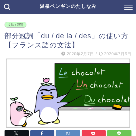
温泉ペンギンのたしなみ
文法：冠詞
部分冠詞「du / de la / des」の使い方
【フランス語の文法】
2020年2月7日
/
2020年7月6日