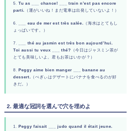
5.
Tu as ___ chance! ___ train n’est pas encore
parti.
（運がいいね！まだ電車は出発していないよ！）
6.
___ eau de mer est très salée.
（海水はとてもし
ょっぱいです。）
7.
___ thé au jasmin est très bon aujourd’hui.
Toi aussi tu veux ___ thé?
（今日はジャスミン茶が
とても美味しいよ。君もお茶はいかが？）
8.
Peggy aime bien manger ___ banane au
dessert.
（ぺぎぃはデザートにバナナを食べるのが好
きだ。）
2. 最適な冠詞を選んで穴を埋めよ
1.
Peggy faisait ___ judo quand il était jeune.