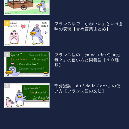
3
フランス語で「かわいい」という意
味の表現【誉め言葉まとめ】
4
フランス語の「ça va（サバ）=元
気？」の使い方と同義語【１０種
類】
5
部分冠詞「du / de la / des」の使
い方【フランス語の文法】