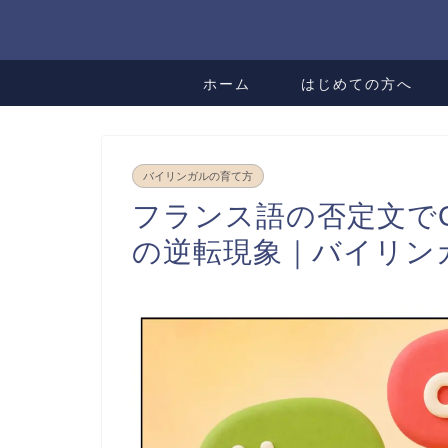
ホーム
はじめての方へ
バイリンガルの育て方
フランス語の否定文でOu
の逆転現象｜バイリン