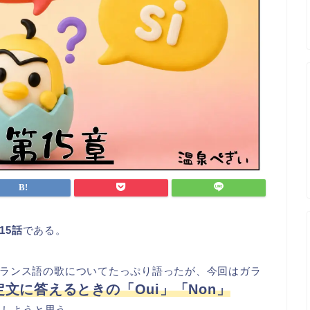
15話
である。
ランス語の歌についてたっぷり語ったが、今回はガラ
文に答えるときの「Oui」「Non」
ししようと思う。