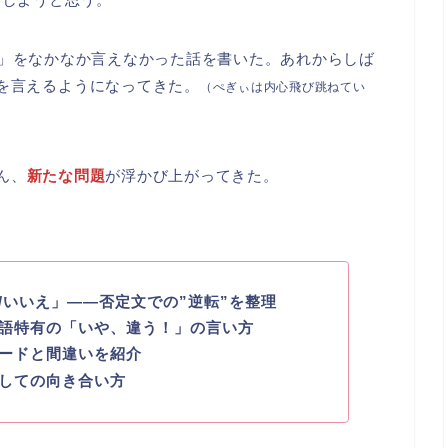
」をなかなか言えなかった話を書いた。あれからしば
を言えるようになってきた。
（ぺぎぃは内心飛び跳ねてい
ん、
新たな問題
が浮かび上がってきた。
/いいえ」――否定文での”逆転”を整理
ス語特有の「いや、違う！」の言い方
ードと間違いを紹介
しての向き合い方