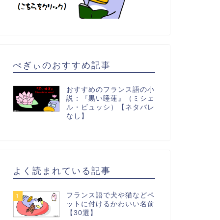
ぺぎぃのおすすめ記事
おすすめのフランス語の小
説：『黒い睡蓮』（ミシェ
ル・ビュッシ）【ネタバレ
なし】
よく読まれている記事
フランス語で犬や猫などペ
1
ットに付けるかわいい名前
【30選】