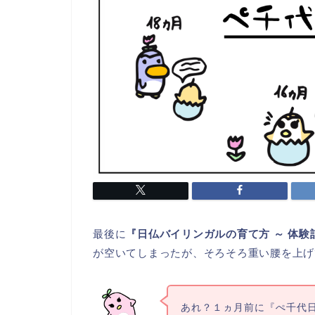
最後に
『日仏バイリンガルの育て方 ～ 体験
が空いてしまったが、そろそろ重い腰を上げ
あれ？１ヵ月前に『ぺ千代