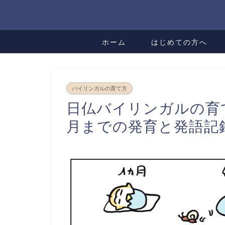
ホーム
はじめての方へ
バイリンガルの育て方
日仏バイリンガルの育て
月までの発育と発語記