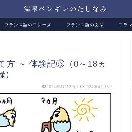
温泉ペンギンのたしなみ
フランス語のフレーズ
フランス語の文法
フラ
方 ～ 体験記⑤（0～18ヵ
録）
2024年4月12日
/
2024年4月15日