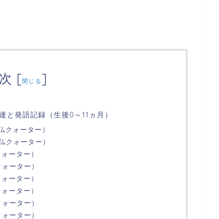
次
[
]
閉じる
達と発語記録（生後0～11ヵ月）
日仏クォーター）
日仏クォーター）
クォーター）
クォーター）
クォーター）
クォーター）
クォーター）
クォーター）