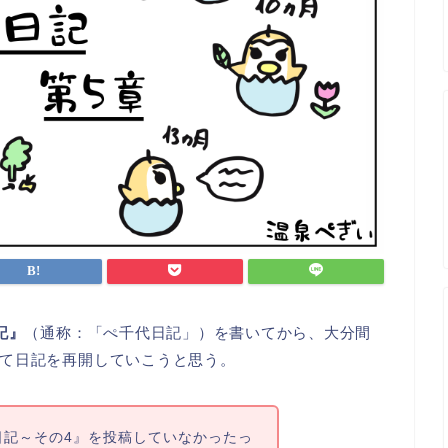
記』
（通称：「ぺ千代日記」）を書いてから、大分間
て日記を再開していこうと思う。
日記～その4』を投稿していなかったっ