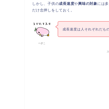
しかし、子供の
成長速度
や
興味の対象
には多
だけ念押しをしておく。
成長速度は人それぞれだも
ぺぎこ