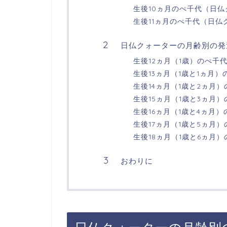
生後10ヵ月のぺ千代（日
生後11ヵ月のぺ千代（日仏
日仏クォーターの月齢別の発
生後12ヵ月（1歳）のぺ千
生後13ヵ月（1歳と1ヵ月
生後14ヵ月（1歳と2ヵ月
生後15ヵ月（1歳と3ヵ月
生後16ヵ月（1歳と4ヵ月
生後17ヵ月（1歳と5ヵ月
生後18ヵ月（1歳と6ヵ月
おわりに