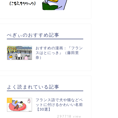
ぺぎぃのおすすめ記事
おすすめの漫画：『フラン
スはとにっき』（藤田里
奈）
よく読まれている記事
フランス語で犬や猫などペ
1
ットに付けるかわいい名前
【30選】
297718
view