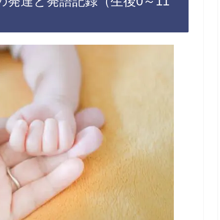
発達と発語記録（生後0～11