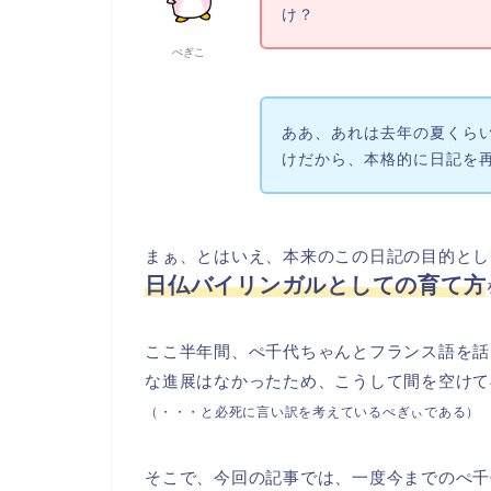
け？
ぺぎこ
ああ、あれは去年の夏くら
けだから、本格的に日記を
まぁ、とはいえ、本来のこの日記の目的とし
日仏バイリンガルとしての育て方
ここ半年間、ぺ千代ちゃんとフランス語を話
な進展はなかったため、こうして間を空けて
（・・・と必死に言い訳を考えているぺぎぃである）
そこで、今回の記事では、一度今までのぺ千