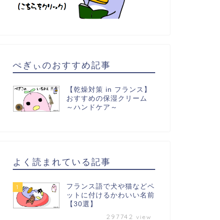
ぺぎぃのおすすめ記事
【乾燥対策 in フランス】
おすすめの保湿クリーム
～ハンドケア～
よく読まれている記事
フランス語で犬や猫などペ
1
ットに付けるかわいい名前
【30選】
297742
view