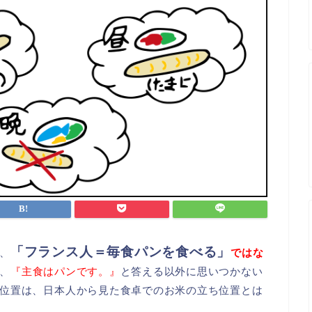
「フランス人＝毎食パンを食べる」
、
ではな
、
『主食はパンです。』
と答える以外に思いつかない
位置は、日本人から見た食卓でのお米の立ち位置とは