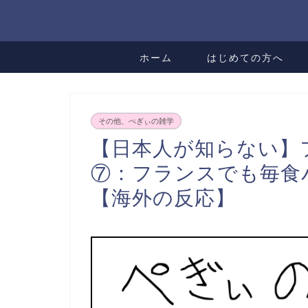
ホーム
はじめての方へ
その他、ぺぎぃの雑学
【日本人が知らない】
⑦：フランスでも毎食
【海外の反応】