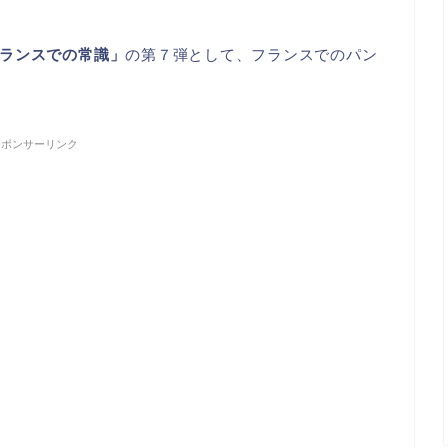
ランスでの常識」
の第７弾として、フランスでのパン
スポンサーリンク