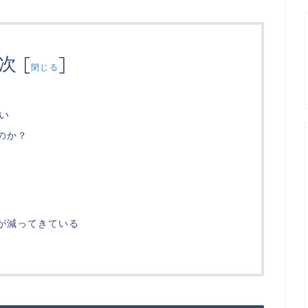
次
[
]
閉じる
い
のか？
が減ってきている