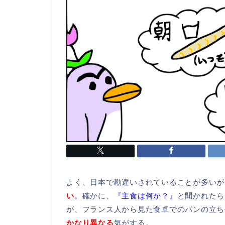
よく、日本で勘違いされていることが多いが
い
。確かに、
『主食は何か？』
と聞かれたら
が、フランス人から見た食卓でのパンの立ち
かなり異なる
気がする。