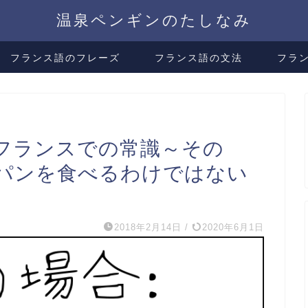
温泉ペンギンのたしなみ
フランス語のフレーズ
フランス語の文法
フラ
フランスでの常識～その
パンを食べるわけではない
2018年2月14日
/
2020年6月1日