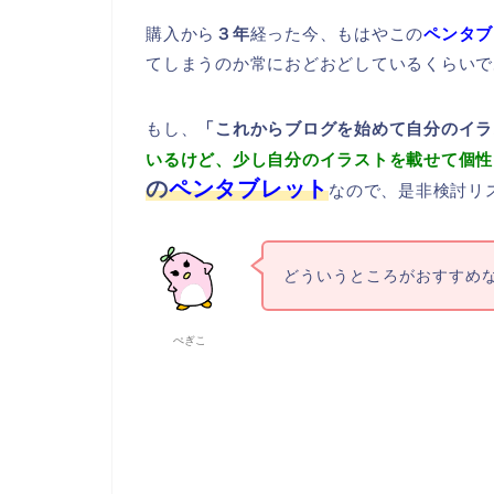
購入から
３年
経った今、もはやこの
ペンタブ
てしまうのか常におどおどしているくらいで
もし、
「これからブログを始めて自分のイラ
いるけど、少し自分のイラストを載せて個性
の
ペンタブレット
なので、是非検討リ
どういうところがおすすめ
ぺぎこ