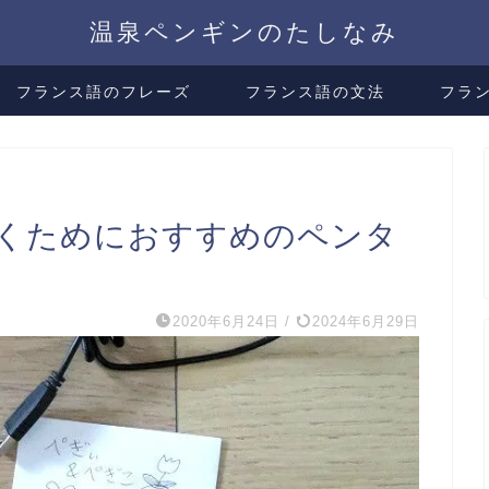
温泉ペンギンのたしなみ
フランス語のフレーズ
フランス語の文法
フラ
くためにおすすめのペンタ
】
2020年6月24日
/
2024年6月29日