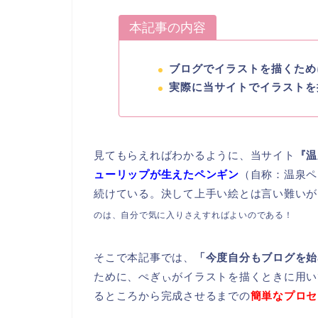
本記事の内容
ブログでイラストを描くために
実際に当サイトでイラストを
見てもらえればわかるように、当サイト
『温
ューリップが生えたペンギン
（自称：温泉ペ
続けている。決して上手い絵とは言い難いが
のは、自分で気に入りさえすればよいのである！
そこで本記事では、
「今度自分もブログを始
ために、ぺぎぃがイラストを描くときに用い
るところから完成させるまでの
簡単なプロセ