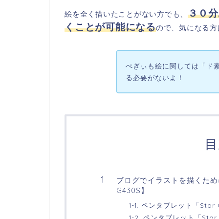
３０分
絵を全く描いたことがない方でも、
くことが可能になる
ので、気になる方
ぺぎぃも絵に関しては「ド
る必要がないよ！
目
ブログでイラストを描くためにお
G430S】
1-1. ペンタブレット「Sta
1-2. ペンタブレット「Sta