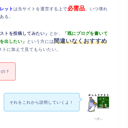
必需品
レット
は当サイトを運営する上で
。いつ壊れ
ある。
ストを投稿してみたい」
とか、
「既にブログを書いて
間違いなくおすすめ
を出したい」
という方には
ストに加えて見てもらいたい。
なの？
それをこれから説明していくよ！
ぺぎぃ