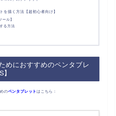
トを描く方法【超初心者向け】
料ツール】
成する方法
ためにおすすめのペンタブレ
0S】
めの
ペンタブレット
はこちら：