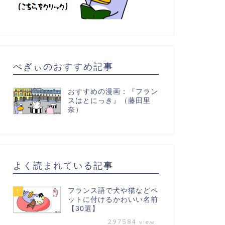
ぺぎぃのおすすめ記事
おすすめの漫画：『フラン
スはとにっき』（藤田里
奈）
よく読まれている記事
フランス語で犬や猫などペ
1
ットに付けるかわいい名前
【30選】
297584
view