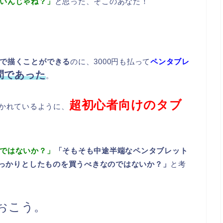
いんじゃね？」
と思った、そこのあなた！
で描くことができる
のに、3000円も払って
ペンタブレ
問であった
。
超初心者向けのタブ
かれているように、
ではないか？」
「そもそも中途半端なペンタブレット
しっかりとしたものを買うべきなのではないか？」
と考
おこう。