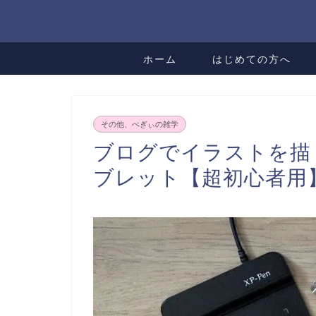
ホーム
はじめての方へ
その他、ぺぎぃの雑学
ブログでイラストを描
ブレット【超初心者用