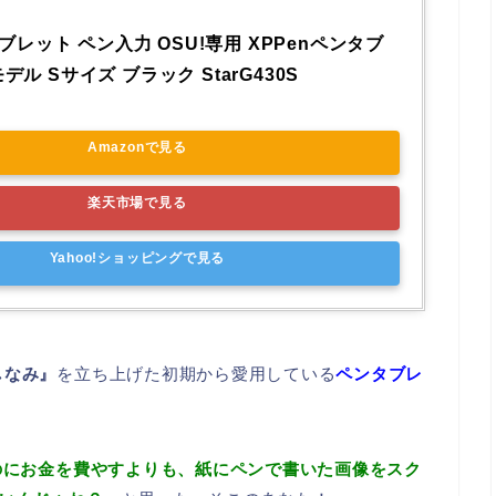
タブレット ペン入力 OSU!専用 XPPenペンタブ 
ル Sサイズ ブラック StarG430S
Amazonで見る
楽天市場で見る
Yahoo!ショッピングで見る
しなみ』
を立ち上げた初期から愛用している
ペンタブレ
ものにお金を費やすよりも、紙にペンで書いた画像をスク