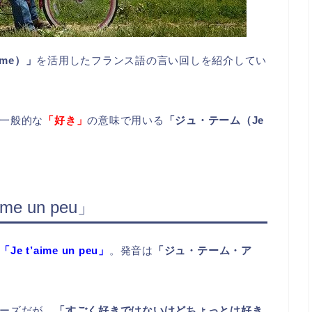
ime）」
を活用したフランス語の言い回しを紹介してい
一般的な
「好き」
の意味で用いる
「ジュ・テーム（Je
me un peu」
「Je t’aime un peu」
。発音は
「ジュ・テーム・ア
ーズだが、
「すごく好きではないけどちょっとは好き