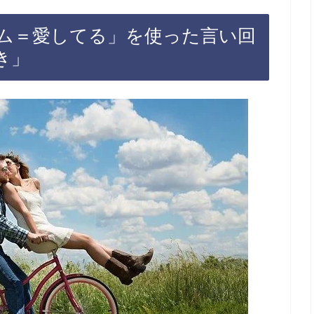
ム＝愛してる」を使った言い回
き」