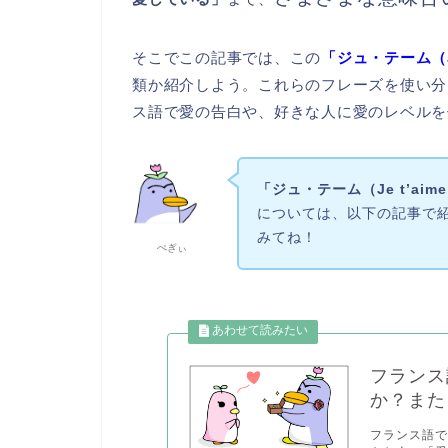
そこでこの記事では、この
「ジュ・テーム（Je
類か紹介しよう。これらのフレーズを使い分
ス語で愛の告白や、好きな人に愛のレベルを
「ジュ・テーム（Je t’aim
については、以下の記事で
みてね！
ぺぎぃ
フランス
か？また
フランス語