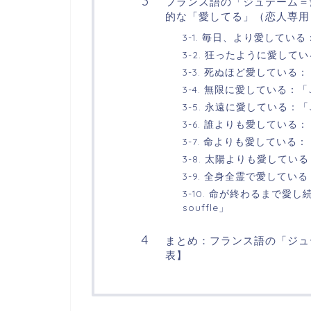
フランス語の「ジュテーム＝
的な「愛してる」（恋人専用
3-1. 毎日、より愛している：「Je
3-2. 狂ったように愛している：「
3-3. 死ぬほど愛している：「Je
3-4. 無限に愛している：「Je t’
3-5. 永遠に愛している：「Je t
3-6. 誰よりも愛している：「Je
3-7. 命よりも愛している：「Je 
3-8. 太陽よりも愛している：「Je
3-9. 全身全霊で愛している：「J
3-10. 命が終わるまで愛し続ける：
souffle」
まとめ：フランス語の「ジュ
表】