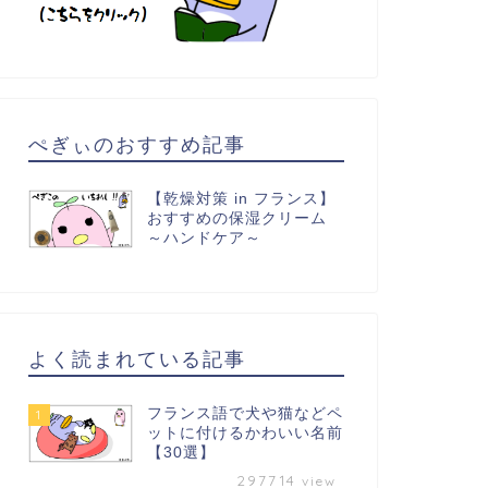
ぺぎぃのおすすめ記事
【乾燥対策 in フランス】
おすすめの保湿クリーム
～ハンドケア～
よく読まれている記事
フランス語で犬や猫などペ
1
ットに付けるかわいい名前
【30選】
297714
view