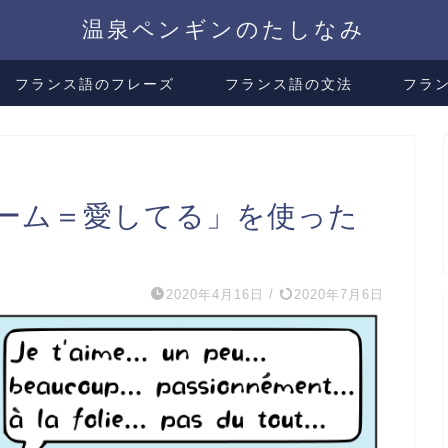
温泉ペンギンのたしなみ
フランス語のフレーズ
フランス語の文法
フラ
ーム＝愛してる」を使った
2020年4月16日
/
2020年7月6日