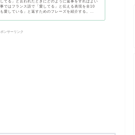
愛してる」と言われたときにどのように返事をすればよい
事ではフランス語で「愛してる」と伝える表現を全10
も愛している」と返すためのフレーズを紹介する。...
スポンサーリンク