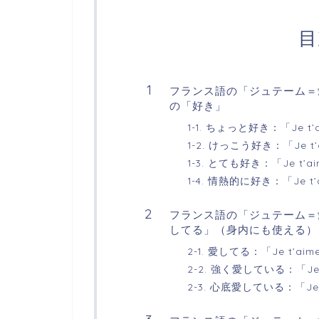
目
フランス語の「ジュテーム＝
の「好き」
1-1. ちょっと好き：「Je t’a
1-2. けっこう好き：「Je t’a
1-3. とても好き：「Je t’ai
1-4. 情熱的に好き：「Je t’a
フランス語の「ジュテーム＝
してる」（身内にも使える）
2-1. 愛してる：「Je t’aim
2-2. 強く愛している：「Je t’
2-3. 心底愛している：「Je t’