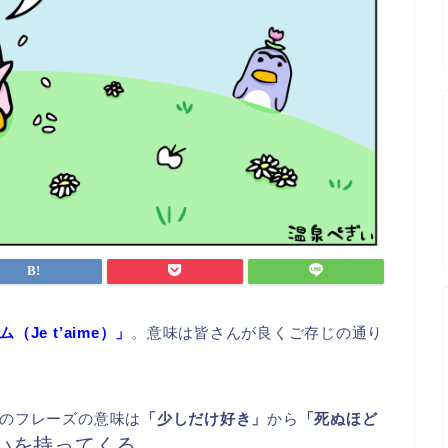
Je t’aime）」
。意味は皆さんが良くご存じの通り
のフレーズの意味は
「少しだけ好き」
から
「死ぬほど
いを持ってくる
。