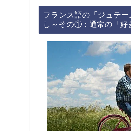
フランス語の「ジュテー
し～その①：通常の「好