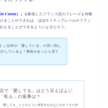
 t’aime）」
を駆使したフランス語のフレーズを何種
けることができれば、ほぼネイティブレベルのフラン
伝えることができるようになるだろう。
e）」
以外の「愛している」の言い回し
紹介しているよ！興味があったら見て
語で「愛してる」はどう言えばよい
「私も」の返事は？
で「愛してる」とどのように表現すればよいのか？また好