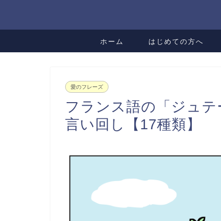
ホーム
はじめての方へ
愛のフレーズ
フランス語の「ジュテ
言い回し【17種類】