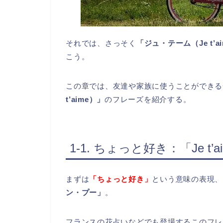
それでは、さっそく
「ジュ・テーム（Je t’a
こう。
この章では、友達や家族に使うことができる
t’aime）」
のフレーズを紹介する。
1-1. ちょっと好き：「Je t’ai
まずは
「ちょっと好き」
という意味の表現、
ン・プー」
。
フランスの花占いなどでも登場するこのフレ