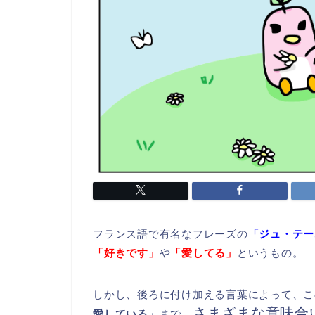
フランス語で有名なフレーズの
「ジュ・テーム（
「好きです」
や
「愛してる」
というもの。
しかし、後ろに付け加える言葉によって、こ
さまざまな意味合
愛している」
まで、