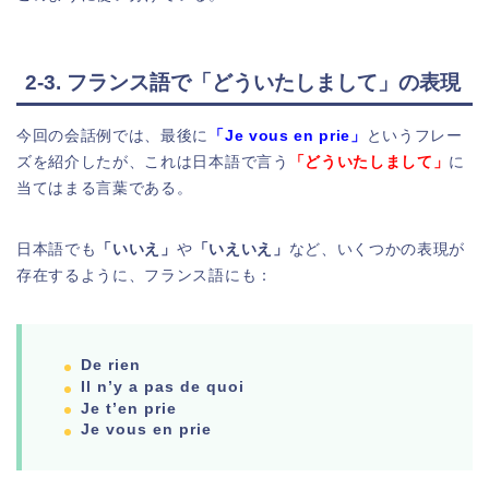
2-3. フランス語で「どういたしまして」の表現
今回の会話例では、最後に
「Je vous en prie」
というフレー
ズを紹介したが、これは日本語で言う
「どういたしまして」
に
当てはまる言葉である。
日本語でも
「いいえ」
や
「いえいえ」
など、いくつかの表現が
存在するように、フランス語にも：
De rien
Il n’y a pas de quoi
Je t’en prie
Je vous en prie