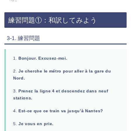
練習問題①：和訳してみよう
3-1. 練習問題
1.
Bonjour. Excusez-moi.
2.
Je cherche le métro pour aller à la gare du
Nord.
3.
Prenez la ligne 4 et descendez dans neuf
stations.
4.
Est-ce que ce train va jusqu’à Nantes?
5.
Je vous en prie.