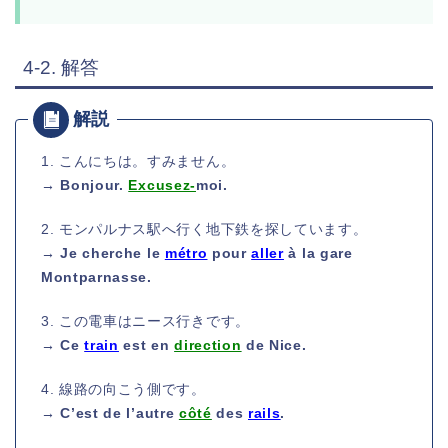
4-2. 解答
1. こんにちは。すみません。
→ Bonjour.
Excusez-
moi.
2. モンパルナス駅へ行く地下鉄を探しています。
→ Je cherche le
métro
pour
aller
à la gare
Montparnasse.
3. この電車はニース行きです。
→ Ce
train
est en
direction
de Nice.
4. 線路の向こう側です。
→ C’est de l’autre
côté
des
rails
.