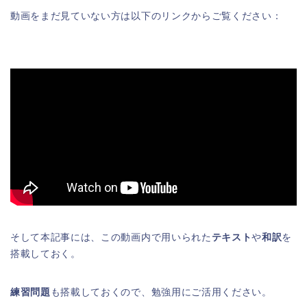
動画をまだ見ていない方は以下のリンクからご覧ください：
そして本記事には、この動画内で用いられた
テキスト
や
和訳
を
搭載しておく。
練習問題
も搭載しておくので、勉強用にご活用ください。