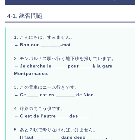
4-1. 練習問題
1. こんにちは。すみません。
→ Bonjour. _______-moi.
2. モンパルナス駅へ行く地下鉄を探しています。
→ Je cherche le _____ pour ____ à la gare
Montparnasse.
3. この電車はニース行きです。
→ Ce ____ est en _______ de Nice.
4. 線路の向こう側です。
→ C’est de l’autre ____ des ____.
5. あと２駅で降りなければいけません。
→ Il faut _________ dans deux _______.