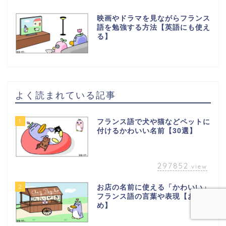
映画やドラマを見ながらフランス
語を勉強する方法【英語にも使え
る】
よく読まれている記事
1
フランス語で犬や猫などペットに
付けるかわいい名前【30選】
297852
view
2
お店の名前に使える「かわいい」
フランス語の言葉や表現【おすす
め】