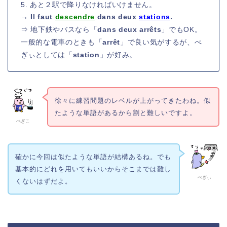
5. あと２駅で降りなければいけません。
→ Il faut
descendre
dans deux
stations
.
⇒ 地下鉄やバスなら「
dans deux arrêts
」でもOK。
一般的な電車のときも「
arrêt
」で良い気がするが、ぺ
ぎぃとしては「
station
」が好み。
徐々に練習問題のレベルが上がってきたわね。似
たような単語があるから割と難しいですよ。
ぺぎこ
確かに今回は似たような単語が結構あるね。でも
基本的にどれを用いてもいいからそこまでは難し
ぺぎぃ
くないはずだよ。