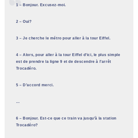
1 – Bonjour. Excusez-moi.
2 – Oui?
3 – Je cherche le métro pour aller à la tour Eiffel.
4 – Alors, pour aller à la tour Eiffel d’ici, le plus simple
est de prendre la ligne 9 et de descendre à l’arrêt
Trocadéro.
5 – D’accord merci.
…
6 – Bonjour. Est-ce que ce train va jusqu’à la station
Trocadéro?