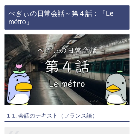
ぺぎぃの日常会話～第４話：「Le
métro」
1-1. 会話のテキスト（フランス語）