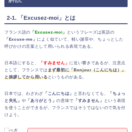
2-1. 「Excusez-moi」とは
フランス語の
「Excusez-moi」
というフレーズは英語の
「Excuse-me」
によく似ていて、軽い謝罪や、ちょっとした
呼びかけの言葉として用いられる表現である。
日本語にすると、
「すみません」
に近い響きであるが、注意点
として、フランスでは
まず最初に「Bonjour（こんにちは）」
と挨拶してから用いる
というものがある。
日本では、わざわざ
「こんにちは」
と言わなくても、
「ちょっ
と失礼」
や
「ありがとう」
の意味で
「すみません」
という表現
を使うことができるが、フランスではそうではないので気を付
けよう。