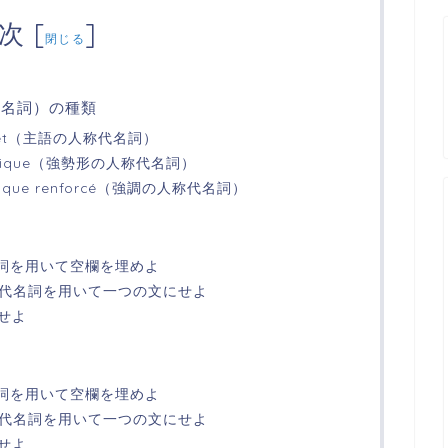
次
[
]
閉じる
人称代名詞）の種類
l sujet（主語の人称代名詞）
l tonique（強勢形の人称代名詞）
 tonique renforcé（強調の人称代名詞）
名詞を用いて空欄を埋めよ
称代名詞を用いて一つの文にせよ
択せよ
名詞を用いて空欄を埋めよ
称代名詞を用いて一つの文にせよ
択せよ