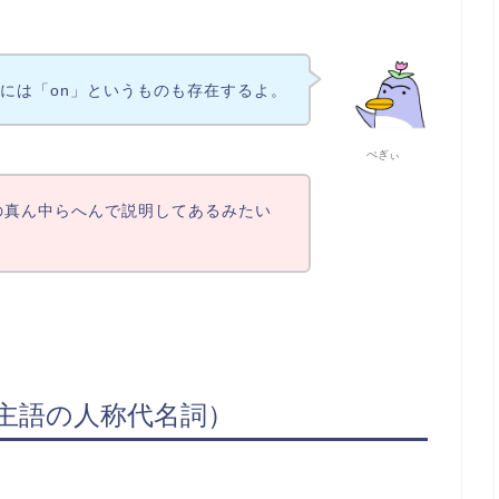
には「on」というものも存在するよ。
ぺぎぃ
の真ん中らへんで説明してあるみたい
sujet（主語の人称代名詞）