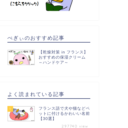
ぺぎぃのおすすめ記事
【乾燥対策 in フランス】
おすすめの保湿クリーム
～ハンドケア～
よく読まれている記事
フランス語で犬や猫などペ
1
ットに付けるかわいい名前
【30選】
297740
view