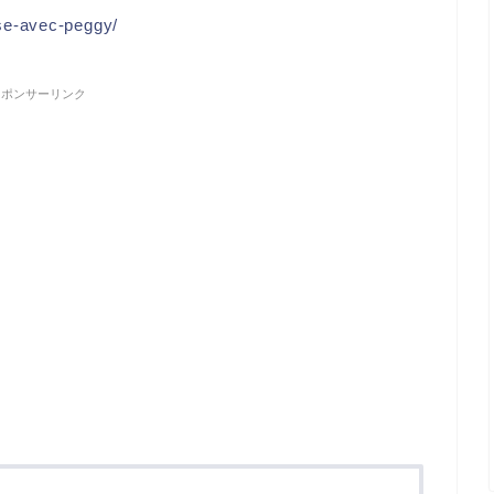
se-avec-peggy/
スポンサーリンク