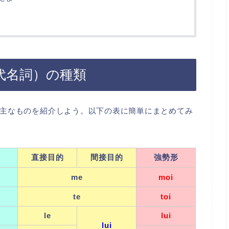
（人称代名詞）の種類
主なものを紹介しよう。以下の表に簡単にまとめてみ
直接目的
間接目的
強勢形
me
moi
te
toi
le
lui
lui