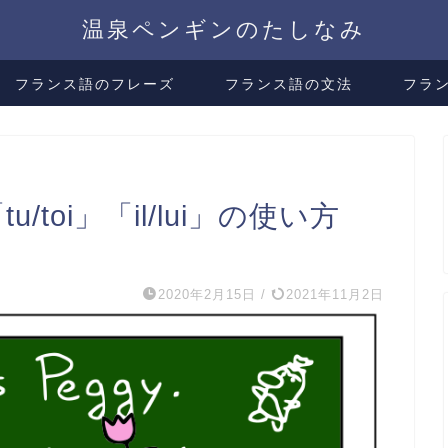
温泉ペンギンのたしなみ
フランス語のフレーズ
フランス語の文法
フラ
u/toi」「il/lui」の使い方
2020年2月15日
/
2021年11月2日