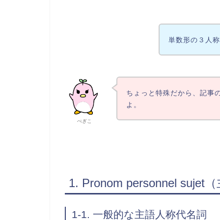
単数形の３人称
ちょっと特殊だから、記事
よ。
ぺぎこ
1. Pronom personnel 
1-1. 一般的な主語人称代名詞