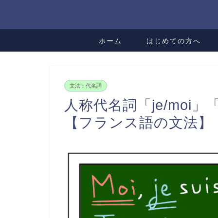
ホーム
はじめての方へ
文法：代名詞
人称代名詞「je/moi」「t
【フランス語の文法】